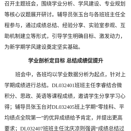
召开主题班会，围绕学业分析、学风建设、专业规划
等核心议题展开研讨。辅导员张玉台与各班班主任全
程参与，通过成绩总结、经验分享、实验室参观、互
助机制建立等形式，引导学生明确目标、激发动力，
为新学期学风建设奠定坚实基础。
学业剖析定目标 总结成绩促提升
班会中，各班均以学业数据分析为起点，针对上
学期成绩进行总结。DL032401班班主任李睿结合微
积分、思政、英语等课程成绩，邀请学生分享学习心
得；辅导员张玉台对DL032405班上学期“零挂科、平
均绩点全院第一”的优异成绩给予肯定，并提出更高
要求；DL032407班班主任沈庆凉则强调“成绩总结过