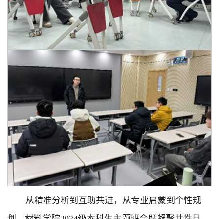
从精准分析到互助共进，从专业启蒙到个性规
划，材料学院2024级本科生主题班会既凝聚共性目