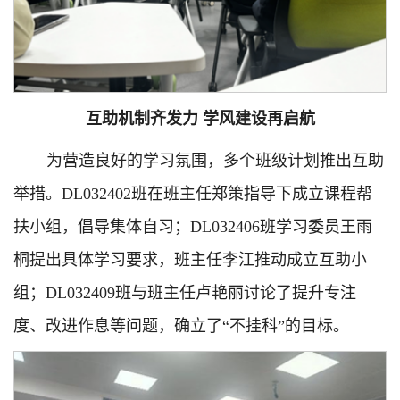
互助机制齐发力 学风建设再启航
为营造良好的学习氛围，多个班级计划推出互助
举措。DL032402班在班主任郑策指导下成立课程帮
扶小组，倡导集体自习；DL032406班学习委员王雨
桐提出具体学习要求，班主任李江推动成立互助小
组；DL032409班与班主任卢艳丽讨论了提升专注
度、改进作息等问题，确立了“不挂科”的目标。