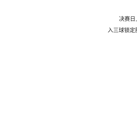
决赛日
入三球锁定