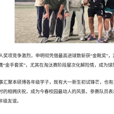
人奖项竞争激烈，申明彻凭借最高进球数斩获“金靴奖”
膺“金手套奖”，尤其在淘汰赛阶段屡次化解险情，成为球
事汇聚本硕博各年级学子，既有大一新生初试锋芒，也有
时的相拥庆祝，成为今春校园最动人的风景。参赛队员表
年级友谊。