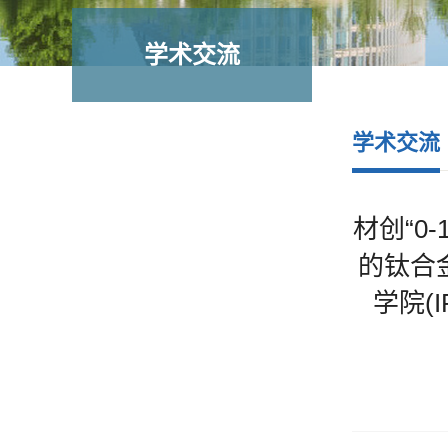
学术交流
学术交流
材创“0
的钛合
学院(I