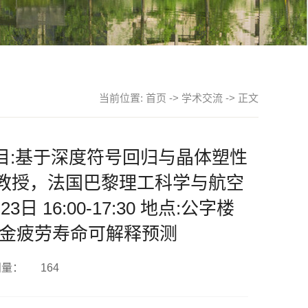
当前位置:
首页
->
学术交流
-> 正文
题目:基于深度符号回归与晶体塑性
 副教授，法国巴黎理工科学与航空
3日 16:00-17:30 地点:公字楼
钛合金疲劳寿命可解释预测
问量：
164