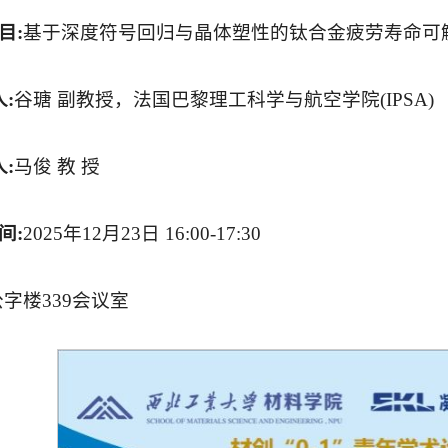
目:
基于深度符号回归与晶体塑性的钛合金疲劳寿命可
人:
谷瑭 副教授，法国巴黎理工科学与航空学院(IPSA)
人:
马俊 教 授
间:
2025年
12月23日 16:00-17:30
公字楼339会议室