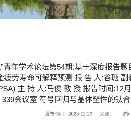
-1”青年学术论坛第54期:基于深度报告
金疲劳寿命可解释预测 报 告 人:谷瑭
PSA) 主 持 人:马俊 教 授 报告时间:12月2
339会议室 ​符号回归与晶体塑性的
发布时间：2025-12-23
来源：
访