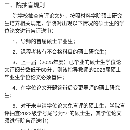
二、院抽盲规则
除学校抽查盲评论文外，按照材料学院硕士研究
生培养相关规定，学院对出现以下情况的硕士生的学
位论文进行盲评送审：
1、导师的首届硕士毕业生；
2、课程考核有不合格科目的硕士研究生；
3、上一届（2025年度）已毕业的硕士生学位论
文评阅分数低于80分，则该指导教师的2026届硕士
毕业生学位论文必须盲评；
4、在学位论文开题答辩后变更导师的硕士研究
生；
5、对于未申请学位论文免盲评的硕士生，学院盲
评抽查2023级学号尾号为“7”的硕士生，其学位论文
须进行院盲评送审；