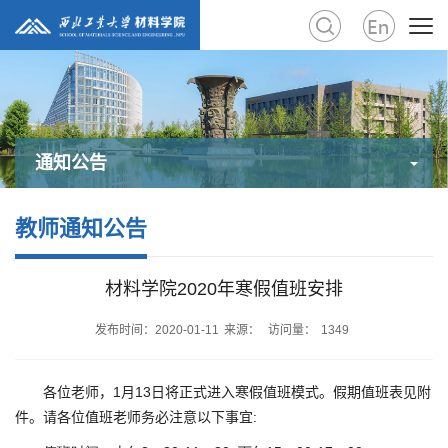
通知公告
教师通知公告
材料学院2020年寒假值班安排
发布时间：2020-01-11
来源：
访问量：
1349
各位老师，
1
月
13
日将正式进入寒假值班模式。假期值班表见附
件。请各位值班老师务必注意以下事宜
: