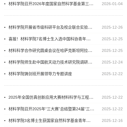
材料学院召开2026年度国家自然科学基金第三期申报动员及辅导会
2026-01-04
材料学院开展省市级科研平台及校企联合实验室平台考核
2025-12-26
喜报！材料学院7名博士生入选中国科协青年科技人才培育工程博士生专项
2025-12-25
材料科学合作研究圆桌会议在哈萨克斯坦阿拉木图举办
2025-12-25
材料学院师生赴中国航天动力技术研究院调研交流
2025-12-24
材料学院铸剑班开展领导力专题讲座
2025-12-22
2025年全国仿真创新应用大赛材料科学与工程方向总决赛在我校举办
2025-12-22
材料学院召开2025年“三大赛”总结暨第24届“三航杯”创新大赛动员会
2025-12-22
材料学院3名博士生获国家自然科学基金青年学生基础研究项目
2025-12-16