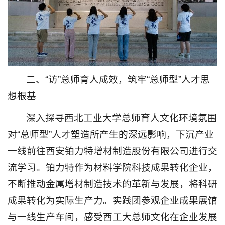
二、“访”总师育人成效，筑牢“总师型”人才思
想根基
深入探寻西北工业大学总师育人文化环境氛围
对“总师型”人才塑造所产生的深远影响，下沉产业
一线前往西安铂力特增材制造股份有限公司进行交
流学习。铂力特作为材料学院科技成果转化企业，
不断推动金属增材制造技术的革新与发展，将科研
成果转化为实际生产力。实践团参观企业成果展馆
与一线生产车间，感受西工大总师文化在企业发展