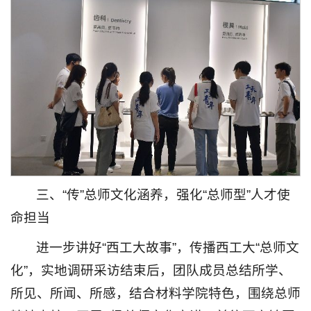
三、“传”总师文化涵养，强化“总师型”人才使
命担当
进一步讲好“西工大故事”，传播西工大“总师文
化”，实地调研采访结束后，团队成员总结所学、
所见、所闻、所感，结合材料学院特色，围绕总师