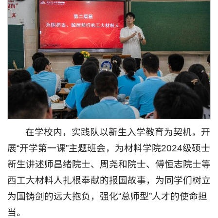
在学校内，实践队以新生入学教育为契机，开
展“开学第一课”主题班会，为材料学院2024级硕士
新生讲述师昌绪院士、周尧和院士、傅恒志院士等
西工大材料人扎根奉献的报国故事，为同学们树立
为国铸剑的远大抱负，强化“总师型”人才的使命担
当。