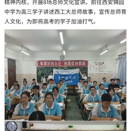
精神内核，开展8场总师文化宣讲。前往西安锦园
中学为高三学子讲述西工大总师故事，宣传总师育
人文化，为即将高考的学子加油打气。