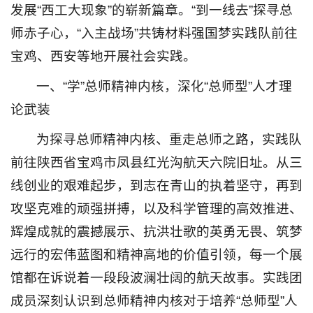
发展“西工大现象”的崭新篇章。“到一线去”探寻总
师赤子心，“入主战场”共铸材料强国梦实践队前往
宝鸡、西安等地开展社会实践。
一、“学”总师精神内核，深化“总师型”人才理
论武装
为探寻总师精神内核、重走总师之路，实践队
前往陕西省宝鸡市凤县红光沟航天六院旧址。从三
线创业的艰难起步，到志在青山的执着坚守，再到
攻坚克难的顽强拼搏，以及科学管理的高效推进、
辉煌成就的震撼展示、抗洪壮歌的英勇无畏、筑梦
远行的宏伟蓝图和精神高地的价值引领，每一个展
馆都在诉说着一段段波澜壮阔的航天故事。实践团
成员深刻认识到总师精神内核对于培养“总师型”人