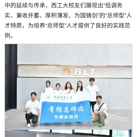
中的延续与传承，西工大校友们展现出“低调务
实、兼收并蓄、厚积薄发、为国铸剑”的“总师型”人
才特质，为培养“总师型”人才提供了良好的实践范
例。