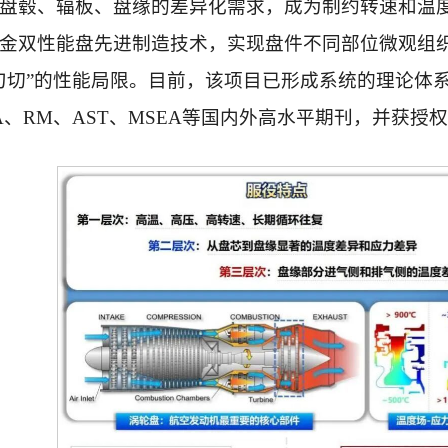
盘毂、辐板、盘缘的差异化需求，成为制约转速和温
金双性能盘先进制造技术，实现盘件不同部位微观组
刀切”的性能局限。目前，该项目已形成系统的理论体
CJA、RM、AST、MSEA等国内外高水平期刊，并获授