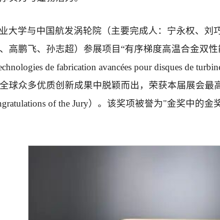
业大学与中国航发涡轮院（主要完成人：宁永权、刘
高鹏飞、孙志超）参展项目“有序梯度高温合金双性能盘先进制造技术”
 technologies de fabrication avancées pour disques
全球众多优质创新成果中脱颖而出，荣获本届展会最高奖项—
e Congratulations of the Jury）。该奖项被