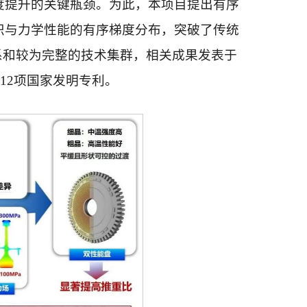
度提升的关键瓶颈。为此，本项目提出有序
织与力学性能的有序梯度分布，突破了传统
系和较为完整的技术集群，相关成果发表于
权12项国家发明专利。