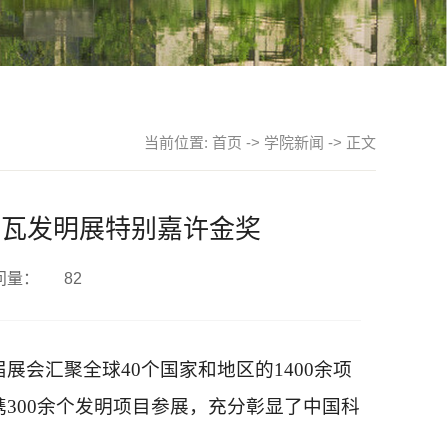
当前位置:
首页
->
学院新闻
-> 正文
内瓦发明展特别嘉许金奖
问量：
82
展会汇聚全球40个国家和地区的1400余项
300余个发明项目参展，充分彰显了中国科