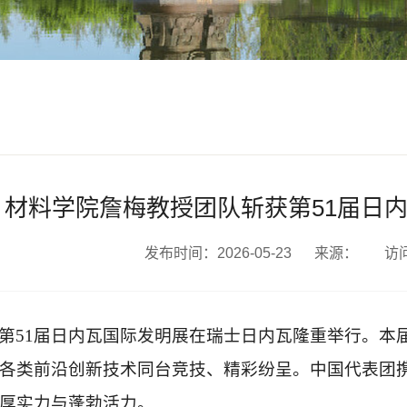
材料学院詹梅教授团队斩获第51届日
发布时间：2026-05-23
来源：
访
第51届日内瓦国际发明展在瑞士日内瓦隆重举行。本届
各类前沿创新技术同台竞技、精彩纷呈。中国代表团携
厚实力与蓬勃活力。