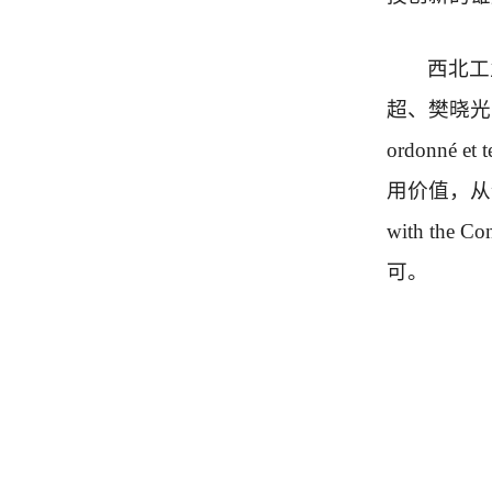
西北工
超、樊晓光、
ordonné et
用价值，从
with th
可。