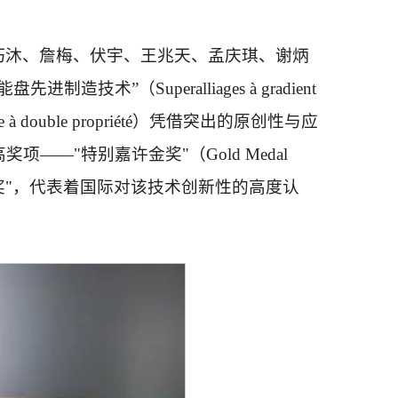
巧沐、詹梅、伏宇、王兆天、孟庆琪、谢炳
（Superalliages à gradient
 de turbine à double propriété）凭借突出的原创性与应
—"特别嘉许金奖"（Gold Medal
誉为"金奖中的金奖"，代表着国际对该技术创新性的高度认