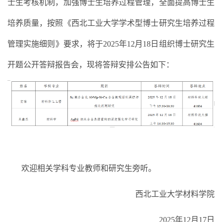
士生考核机制，加强博士生培养过程管理，全面提高博士生
培养质量，按照《西北工业大学学术型博士研究生培养过程
管理实施细则》要求，将于
202
5
年
12
月
18日
组织博士研究生
开题公开答辩报告会，现将答辩安排公告如下：
欢迎相关学科专业教师和研究生旁听
。
西北工业大学材料学院
202
5
年
12
月
17
日