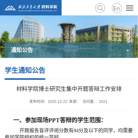
通知公告
学生通知公告
材料学院博士研究生集中开题答辩工作安排
发布时间：2025-12-22
来源：
访问量：
1021
一、
参加现场
PPT
答辩的学生范围
：
开题报告盲评评阅分数有
84
分及以下的同学，均需要
参加学院组织的统一答辩。