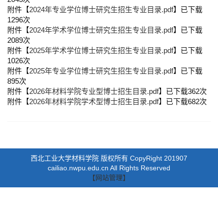
附件【
2024年专业学位博士研究生招生专业目录.pdf
】已下载
1296
次
附件【
2024年学术学位博士研究生招生专业目录.pdf
】已下载
2089
次
附件【
2025年学术学位博士研究生招生专业目录.pdf
】已下载
1026
次
附件【
2025年专业学位博士研究生招生专业目录.pdf
】已下载
895
次
附件【
2026年材料学院专业型博士招生目录.pdf
】已下载
362
次
附件【
2026年材料学院学术型博士招生目录.pdf
】已下载
682
次
西北工业大学材料学院 版权所有 CopyRight 201907
cailiao.nwpu.edu.cn All Rights Reserved
【网站管理】