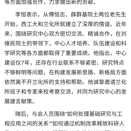
等方面加强合作，力求做出新的贡献。
李恒表示，从傅恒志、薛群基院士两位老先生
开始，西工大和兰化所就建立了深厚的情谊。近年
来，围绕研究中心双方密切交流、精诚合作，在刘
维民院士的带领下，中心人才培养、队伍建设和科
学研究等各方面都取得了重要成绩。他指出，中心
建设仅7年，还存在行业联系不够紧密、研究特点
不够鲜明等问题，在构建发展新思路、新格局方面
依然离不开兰化所的支持和帮助。他诚挚邀请兰化
所班子和专家来校考察交流，共同为研究中心的发
展建言献策。
随后，与会人员围绕“如何处理基础研究与工
程应用之间的关系”“如何通过机制改革释放科研人